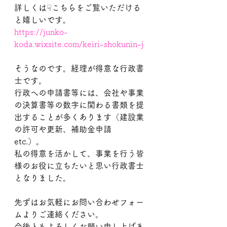
詳しくは☟こちらをご覧いただける
と嬉しいです。
https://junko-
koda.wixsite.com/keiri-shokunin-j
そうなのです。経理が得意な行政書
士です。
行政への申請書等には、会社や事業
の決算書等の数字に関わる書類を提
出することが多くあります（建設業
の許可や更新、補助金申請　
etc.）。
私の得意を活かして、事業を行う皆
様のお役に立ちたいと思い行政書士
となりました。
先ずはお気軽にお問い合わせフォー
ムよりご連絡ください。
今後ともよろしくお願い申し上げま