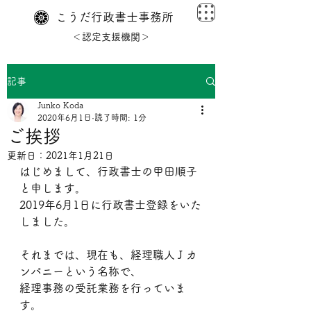
こうだ行政書士事務所
＜認定支援機関＞
記事
Junko Koda
2020年6月1日
読了時間: 1分
ご挨拶
更新日：
2021年1月21日
はじめまして、行政書士の甲田順子
と申します。
2019年6月1日に行政書士登録をいた
しました。
それまでは、現在も、経理職人Ｊカ
ンパニーという名称で、
経理事務の受託業務を行っていま
す。