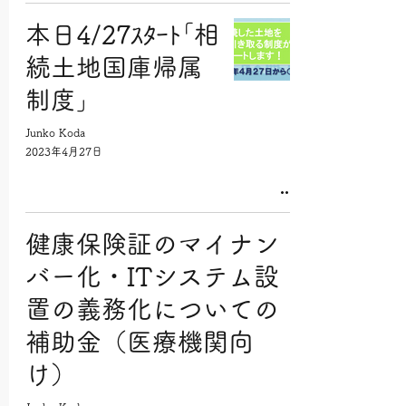
本日4/27ｽﾀｰﾄ｢相
続土地国庫帰属
制度｣
Junko Koda
2023年4月27日
健康保険証のマイナン
バー化・ITシステム設
置の義務化についての
補助金（医療機関向
け）