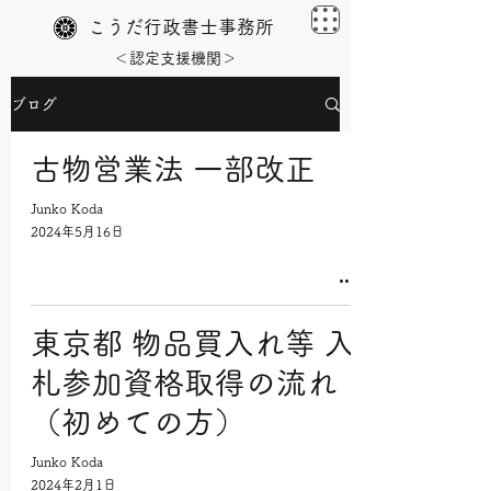
こうだ行政書士事務所
＜認定支援機関＞
ブログ
古物営業法 一部改正
Junko Koda
2024年5月16日
東京都 物品買入れ等 入
札参加資格取得の流れ
（初めての方）
Junko Koda
2024年2月1日