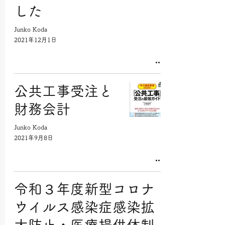
した
Junko Koda
2021年12月1日
公共工事受注と
財務会計
Junko Koda
2021年9月8日
令和３年度新型コロナ
ウイルス感染症感染拡