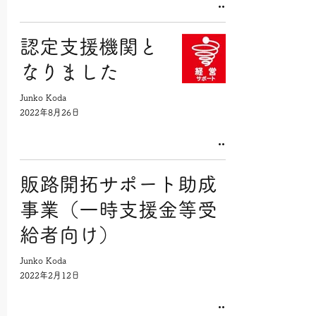
認定支援機関と
なりました
Junko Koda
2022年8月26日
販路開拓サポート助成
事業（一時支援金等受
給者向け）
Junko Koda
2022年2月12日