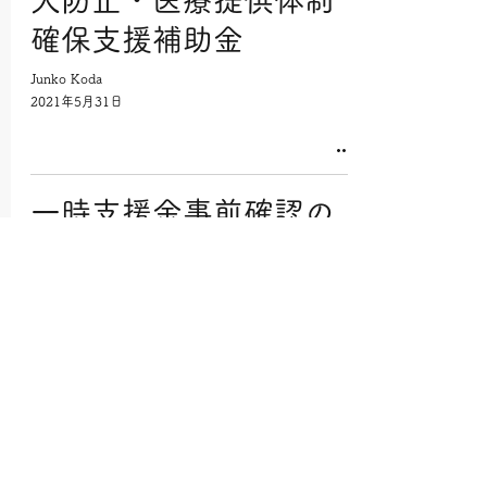
大防止・医療提供体制
確保支援補助金
Junko Koda
2021年5月31日
一時支援金事前確認の
受付を終了しました
Junko Koda
2021年5月27日
一時支援金の登
録確認機関です